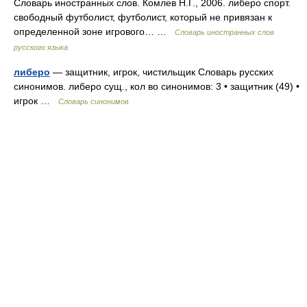
Словарь иностранных слов. Комлев Н.Г., 2006. либеро спорт.
свободный футболист, футболист, который не привязан к
определенной зоне игрового… …
Словарь иностранных слов
русского языка
либеро
— защитник, игрок, чистильщик Словарь русских
синонимов. либеро сущ., кол во синонимов: 3 • защитник (49) •
игрок …
Словарь синонимов