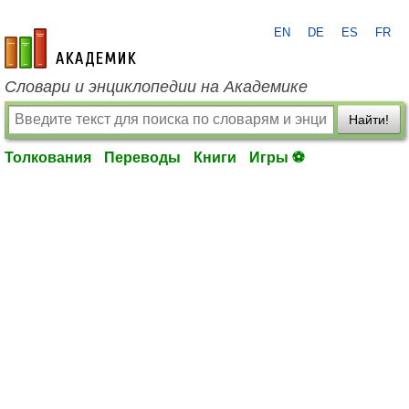
EN
DE
ES
FR
academic.ru
Словари и энциклопедии на Академике
Найти!
Толкования
Переводы
Книги
Игры ⚽